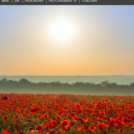
BASE
EBF
PB ACADEMY
PROCUREMENT TV
TOBOGAN