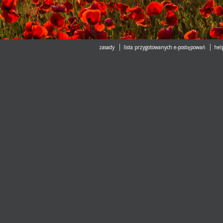
zasady
lista przygotowanych e-postępowań
hel